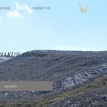
G GEAR
CONTACT US
 CHAKU® 12x56mm
Agotado